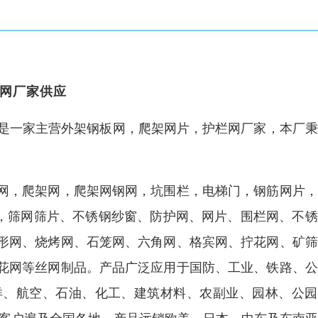
网厂家供应
18）是一家主营外架钢板网，爬架网片，护栏网厂家，本厂
网，爬架网，爬架网钢网，坑围栏，电梯门，钢筋网片，
网，筛网筛片、不锈钢纱窗、防护网、网片、围栏网、不
形网、烧烤网、石笼网、六角网、格宾网、拧花网、矿筛
花网等丝网制品。产品广泛应用于国防、工业、铁路、公
洋、航空、石油、化工、建筑材料、农副业、园林、公园