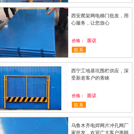
西安爬架网电梯门批发，用
心服务，让您放心
面议
价格：
联系
西宁工地基坑围栏供应，深
受新老客户的青睐
面议
价格：
联系
乌鲁木齐电焊网片冲孔网厂
家批发，欢迎广大客户惠顾