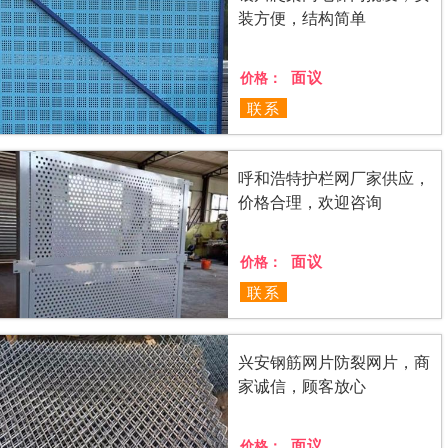
装方便，结构简单
面议
价格：
联系
呼和浩特护栏网厂家供应，
价格合理，欢迎咨询
面议
价格：
联系
兴安钢筋网片防裂网片，商
家诚信，顾客放心
面议
价格：