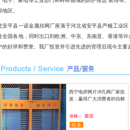
、电子、家电等工业部门和科研领域的防护筛选 装饰等
和地区。
北安平县一诺金属丝网厂座落于河北省安平县严疃工业区
往全国各地，同时出口到欧洲、中东、东南亚、香港等许
户的好评和赞誉。我厂投资并引进先进的管理后现今主要
西宁电焊网片冲孔网厂家批
发，赢得广大消费者的信赖
面议
价格：
联系