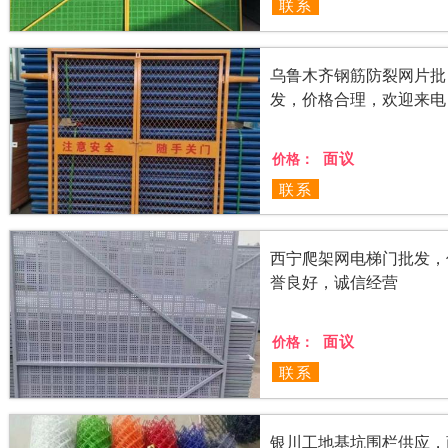
联系
乌鲁木齐钢筋防裂网片批
发，价格合理，欢迎来电
面议
价格：
联系
西宁爬架网电梯门批发，
誉良好，诚信经营
面议
价格：
联系
银川工地基坑围栏供应，