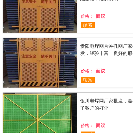
面议
价格：
联系
贵阳电焊网片冲孔网厂家
发，经验丰富，良好的服
面议
价格：
联系
银川电焊网厂家批发，赢
了客户的好评
面议
价格：