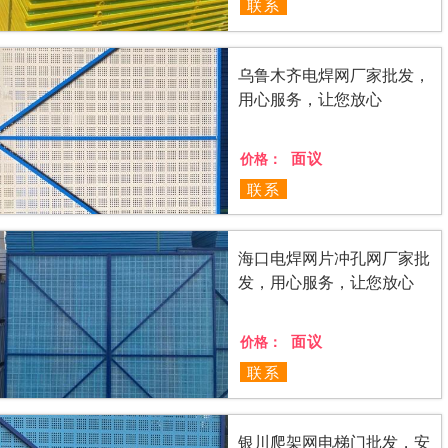
联系
乌鲁木齐电焊网厂家批发，
用心服务，让您放心
面议
价格：
联系
海口电焊网片冲孔网厂家批
发，用心服务，让您放心
面议
价格：
联系
银川爬架网电梯门批发，安