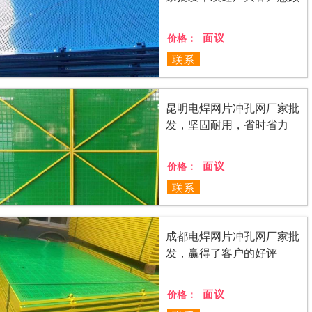
面议
价格：
联系
昆明电焊网片冲孔网厂家批
发，坚固耐用，省时省力
面议
价格：
联系
成都电焊网片冲孔网厂家批
发，赢得了客户的好评
面议
价格：