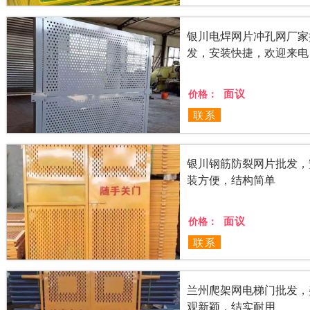
银川电焊网片冲孔网厂家
发，安装快捷，欢迎来电
面议
价格：
联系
银川钢筋防裂网片批发，
装方便，结构简单
面议
价格：
联系
兰州爬架网电梯门批发，
观新颖，结实耐用