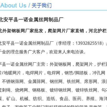
北安平县一诺金属丝网制品厂
北外架钢板网厂家批发，爬架网片厂家直销，河北护栏
北安平县一诺金属丝网制品厂（李经理：139328255
千金的理念服务广大客户，欢迎来人来电洽谈。
平县一诺金属丝网厂主营：外架钢板网，爬架网片，护栏
片/地暖网片，电焊网片，电焊网，钢笆/脚踏板，冲孔
、不锈钢筛网、金属筛网、钢丝网、铁丝网、席形网、浪
篮刺绳、烧烤网、钢格板、镀锌钢丝网、镀锌铁丝网、勾
碳、矿山、机械、纺织、造纸、食品、医药、养殖、海