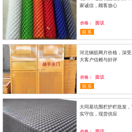
家诚信，顾客放心
面议
价格：
联系
河北钢筋网片价格，深受
大客户信赖与好评
面议
价格：
联系
大同基坑围栏护栏批发，
实守信，现货供应
面议
价格：