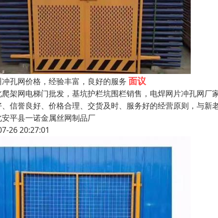
面议
州冲孔网价格，经验丰富，良好的服务
北爬架网电梯门批发，基坑护栏坑围栏销售，电焊网片冲孔网厂
好、信誉良好、价格合理、交货及时、服务好的经营原则，与新
北安平县一诺金属丝网制品厂
07-26 20:27:01