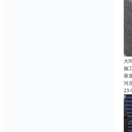
大
施
垂
河
23-