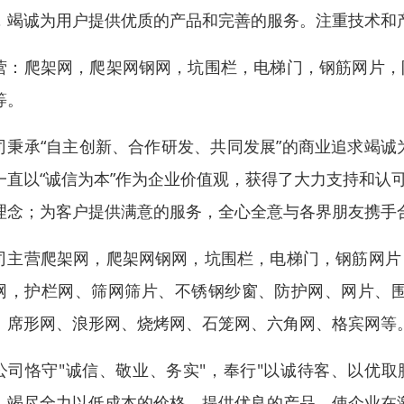
，竭诚为用户提供优质的产品和完善的服务。注重技术和
营：爬架网，爬架网钢网，坑围栏，电梯门，钢筋网片，
等。
司秉承“自主创新、合作研发、共同发展”的商业追求竭
一直以“诚信为本”作为企业价值观，获得了大力支持和认
理念；为客户提供满意的服务，全心全意与各界朋友携手
司主营爬架网，爬架网钢网，坑围栏，电梯门，钢筋网片
网，护栏网、筛网筛片、不锈钢纱窗、防护网、网片、
、席形网、浪形网、烧烤网、石笼网、六角网、格宾网等
公司恪守"诚信、敬业、务实"，奉行"以诚待客、以优
，竭尽全力以低成本的价格，提供优良的产品，使企业在