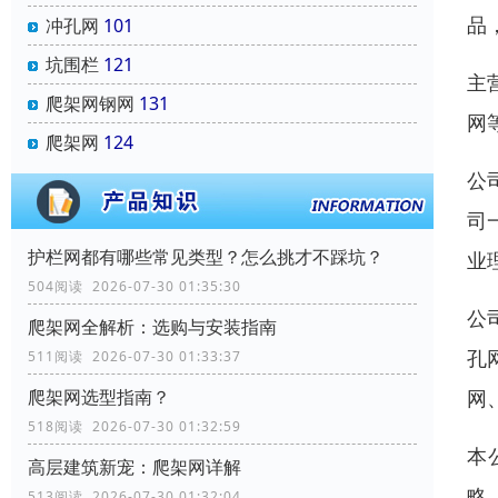
品
冲孔网
101
坑围栏
121
主
爬架网钢网
131
网
爬架网
124
公
司
‌护栏网‌都有哪些常见类型？怎么挑才不踩坑？
业
504阅读 2026-07-30 01:35:30
公
爬架网全解析：选购与安装指南
孔
511阅读 2026-07-30 01:33:37
网
爬架网选型指南？
518阅读 2026-07-30 01:32:59
本
高层建筑新宠：爬架网详解
略
513阅读 2026-07-30 01:32:04