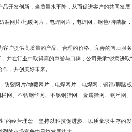
产品开发创新，当质量水平降，从而促进客户的共同发展
防裂网片/地暖网片，电焊网片，电焊网，钢笆/脚踏板
诚为客户提供高质量的产品、合理的价格、完善的售后服
可；并在行业中取得高的声誉与口碑；公司秉承“锐意进取
合作，共创美好未来。
，防裂网片/地暖网片，电焊网片，电焊网，钢笆/脚踏
围栏网、不锈钢丝网、不锈钢筛网、金属筛网、钢丝网、
。
取胜"的经营理念，坚持以科技促进步、以质量求生存的
激烈的市场竞争中日益发展壮大。