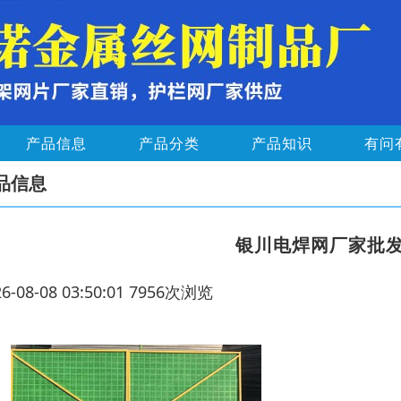
产品信息
产品分类
产品知识
有问
品信息
银川电焊网厂家批
26-08-08 03:50:01 7956次浏览