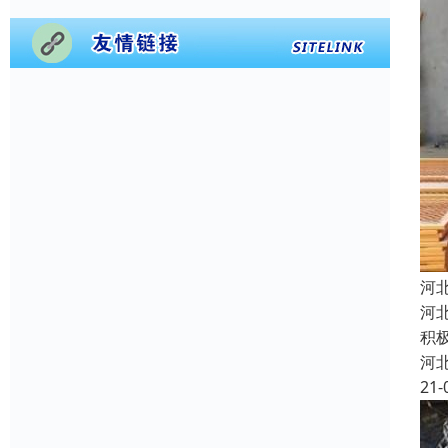
河
河
积
河
21-