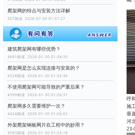
爬架网的特点与安装方法详解
507阅读 2026-07-30 01:31:27
建筑爬架网有哪些优势？
4691阅读 2026-01-30 01:34:35
爬架网是怎么实现连接与安装的？
4528阅读 2026-01-30 01:33:36
不使用爬架网可能导致的严重后果？
4599阅读 2026-01-30 01:26:31
呼
爬架网多久需要维护一次？
施
垂
4424阅读 2026-01-30 01:26:02
河
外架爬架钢板网片在工程中的妙用？
23-
4593阅读 2026-01-30 01:24:18