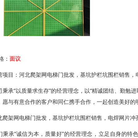
 格：
面议
营项目：河北爬架网电梯门批发，基坑护栏坑围栏销售，
司秉承“以质量求生存”的经营理念，以“精诚团结、勤勉进
，愿与有意合作的客户和同仁携手合作，一起创造美好的
北爬架网电梯门批发，基坑护栏坑围栏销售，电焊网片冲
们秉承“诚信为本，质量好”的经营理念，立足自身的特