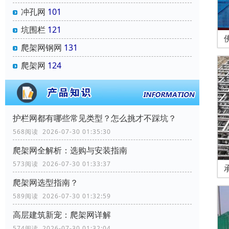
冲孔网
101
坑围栏
121
爬架网钢网
131
爬架网
124
‌护栏网‌都有哪些常见类型？怎么挑才不踩坑？
568阅读 2026-07-30 01:35:30
爬架网全解析：选购与安装指南
573阅读 2026-07-30 01:33:37
爬架网选型指南？
589阅读 2026-07-30 01:32:59
高层建筑新宠：爬架网详解
574阅读 2026-07-30 01:32:04