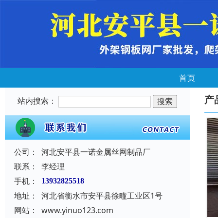
首页
产
站内搜索：
公司：
河北安平县一诺金属丝网制品厂
联系：
李经理
手机：
13932825518
地址：
河北省衡水市安平县徐疃工业区1号
网站：
www.yinuo123.com