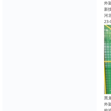
外
新
河
23-
黑
外
的