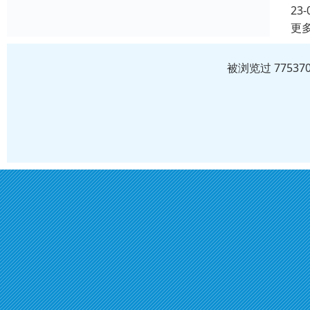
23-
更
被浏览过 7753