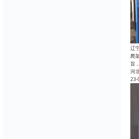
辽
爬
旨
河
23-