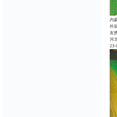
内
外
友
河
23-