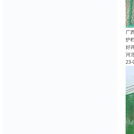
广
护
好
河
23-