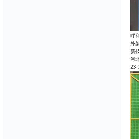
呼
外
新
河
23-