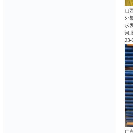
山
外
求
河
23-
广