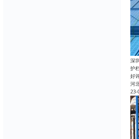
深
护
好
河
23-