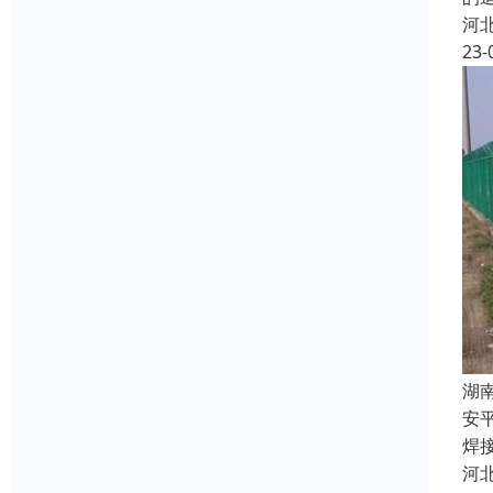
河
23-
湖
安
焊
河