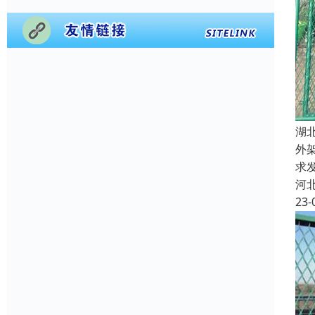
湖
外
求
河
23-