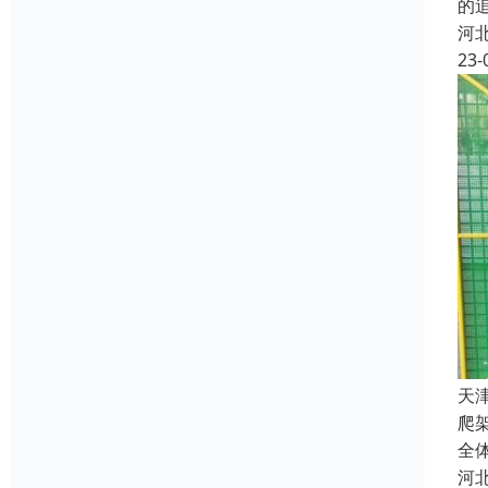
的
河
23-
天
爬
全
河