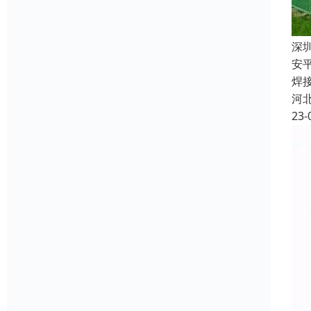
深
安
焊
河
23-