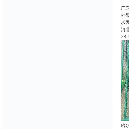
广
外
求
河
23-
哈