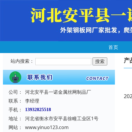
首页
产
站内搜索：
公司：
河北安平县一诺金属丝网制品厂
20
联系：
李经理
手机：
13932825518
地址：
河北省衡水市安平县徐疃工业区1号
网站：
www.yinuo123.com