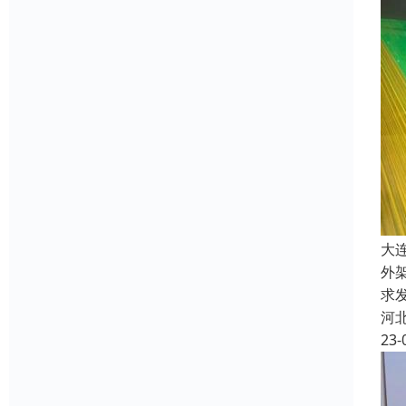
大
外
求
河
23-