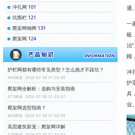
冲孔网
101
通
坑围栏
121
一
爬架网钢网
131
板
爬架网
124
治
顾
‌护栏网‌都有哪些常见类型？怎么挑才不踩坑？
冲
469阅读 2026-07-30 01:35:30
护
爬架网全解析：选购与安装指南
具
477阅读 2026-07-30 01:33:37
业
爬架网选型指南？
483阅读 2026-07-30 01:32:59
高层建筑新宠：爬架网详解
478阅读 2026-07-30 01:32:04