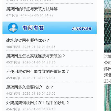
爬架网的特点与安装方法详解
471阅读 2026-07-30 01:31:27
建筑爬架网有哪些优势？
4667阅读 2026-01-30 01:34:35
爬架网是怎么实现连接与安装的？
运
公
4521阅读 2026-01-30 01:33:36
筛
不使用爬架网可能导致的严重后果？
河
4593阅读 2026-01-30 01:26:31
23-
爬架网多久需要维护一次？
4421阅读 2026-01-30 01:26:02
外架爬架钢板网片在工程中的妙用？
4567阅读 2026-01-30 01:24:18