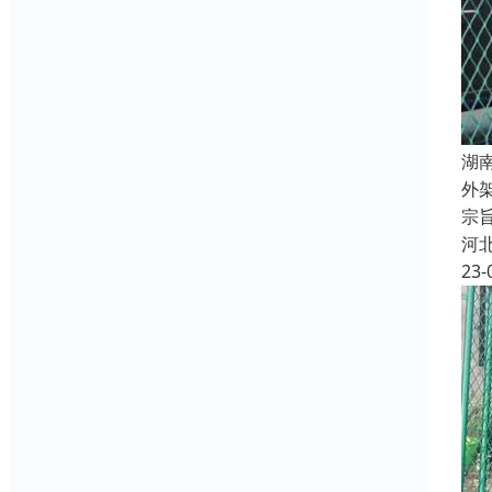
湖
外
宗
河
23-