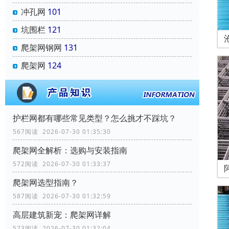
冲孔网
101
坑围栏
121
爬架网钢网
131
爬架网
124
‌护栏网‌都有哪些常见类型？怎么挑才不踩坑？
567阅读 2026-07-30 01:35:30
爬架网全解析：选购与安装指南
572阅读 2026-07-30 01:33:37
爬架网选型指南？
587阅读 2026-07-30 01:32:59
高层建筑新宠：爬架网详解
573阅读 2026-07-30 01:32:04