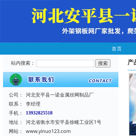
首页
产
站内搜索：
公司：
河北安平县一诺金属丝网制品厂
联系：
李经理
手机：
13932825518
地址：
河北省衡水市安平县徐疃工业区1号
网站：
www.yinuo123.com