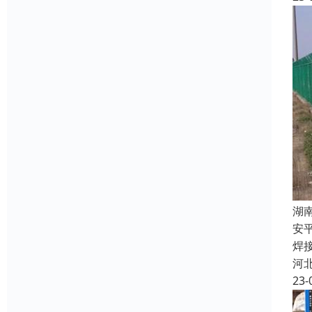
湖
安
焊
河
23-