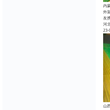
内
外
友
河
23-
山