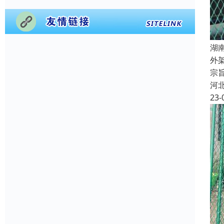
湖
外
宗
河
23-