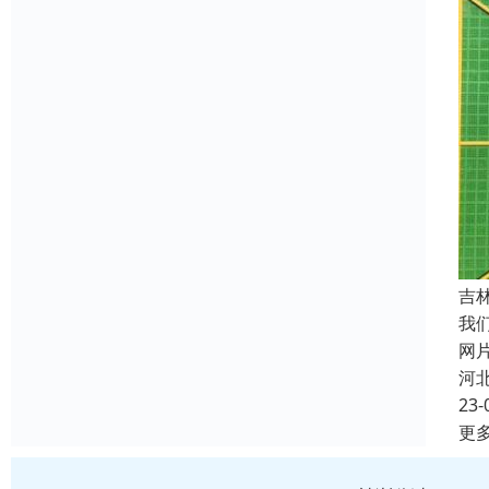
吉
我
网
河
23-
更