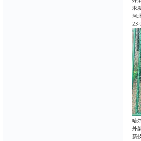
外
求
河
23-
哈
外
新