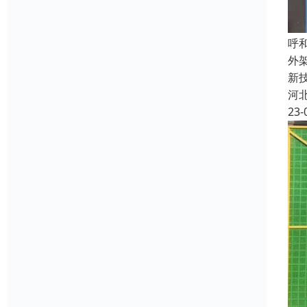
呼
外
新
河
23-