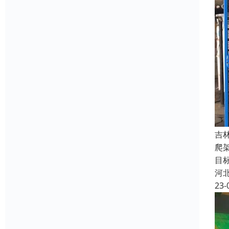
吉
爬
目
河
23-