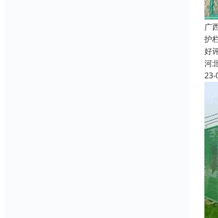
广
护
好
河
23-