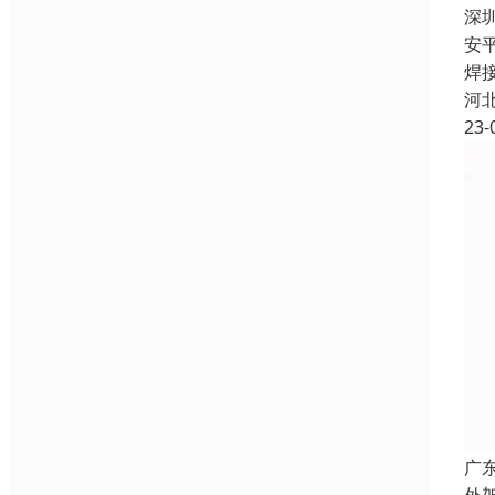
深
安
焊
河
23-
广