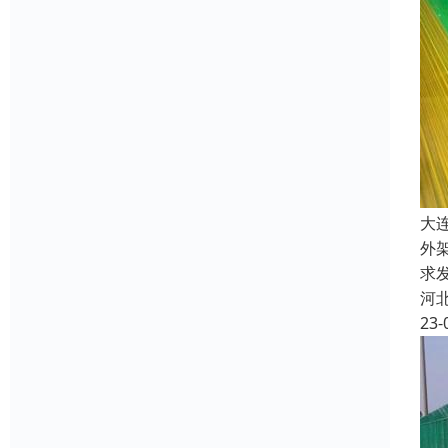
大
外
求
河
23-