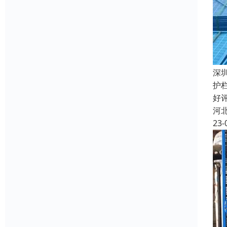
深
护
好
河
23-