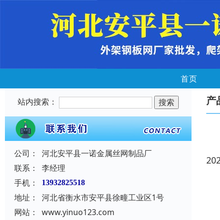
首页
产
站内搜索：
公司：
河北安平县一诺金属丝网制品厂
20
联系：
李经理
手机：
13932825518
地址：
河北省衡水市安平县徐疃工业区1号
网站：
www.yinuo123.com