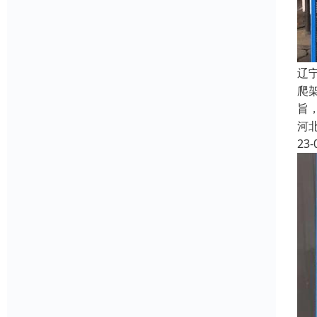
辽
爬
旨
河
23-