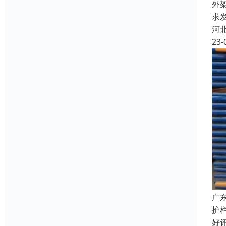
外
求
河
23-
广
护
好