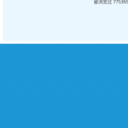
被浏览过 7753