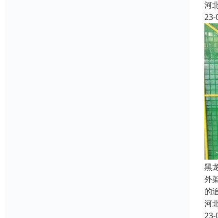
河
23-
黑
外
的
河
23-