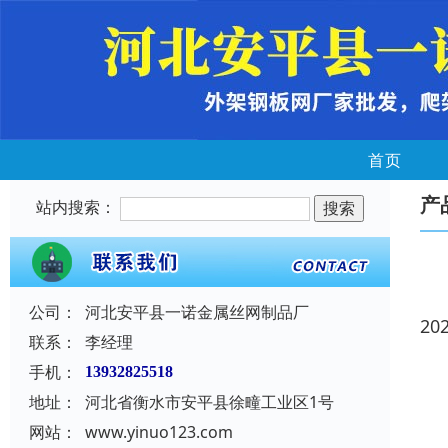
首页
产
站内搜索：
公司：
河北安平县一诺金属丝网制品厂
20
联系：
李经理
手机：
13932825518
地址：
河北省衡水市安平县徐疃工业区1号
网站：
www.yinuo123.com