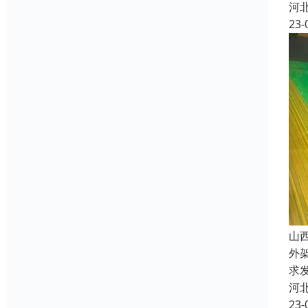
河
23-
山
外
求
河
23-