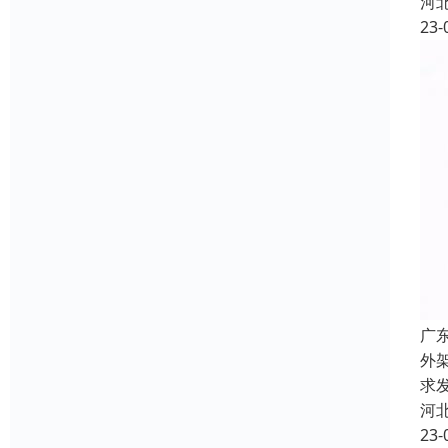
河
23-
广
外
求
河
23-