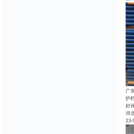
广
护
好
河
23-