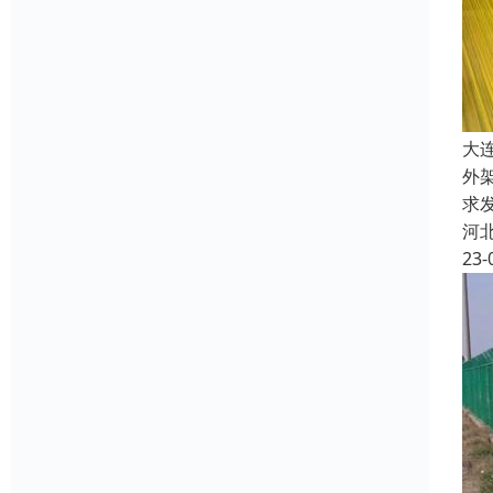
大
外
求
河
23-