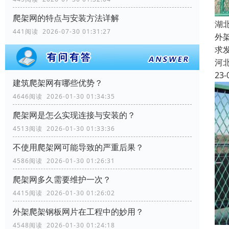
爬架网的特点与安装方法详解
湖
441阅读 2026-07-30 01:31:27
外
求
河
23-
建筑爬架网有哪些优势？
4646阅读 2026-01-30 01:34:35
爬架网是怎么实现连接与安装的？
4513阅读 2026-01-30 01:33:36
不使用爬架网可能导致的严重后果？
4586阅读 2026-01-30 01:26:31
爬架网多久需要维护一次？
4415阅读 2026-01-30 01:26:02
外架爬架钢板网片在工程中的妙用？
4548阅读 2026-01-30 01:24:18