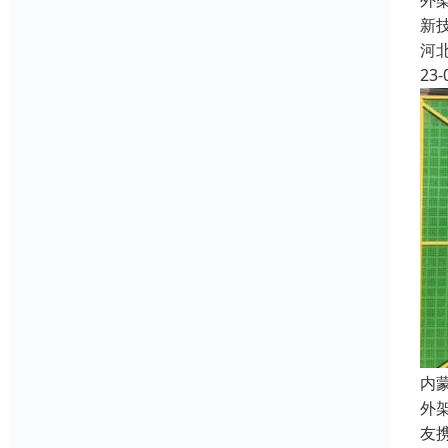
外
新
河
23-
内
外
友