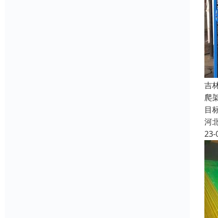
吉
爬
目
河
23-