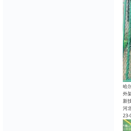
哈
外
新
河
23-