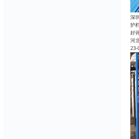
深
护
好
河
23-