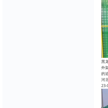
黑
外
的
河
23-