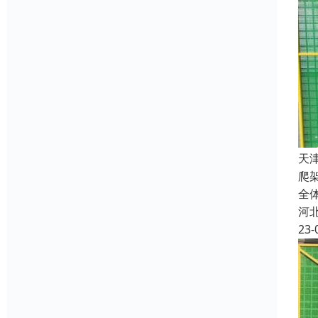
天
爬
全
河
23-