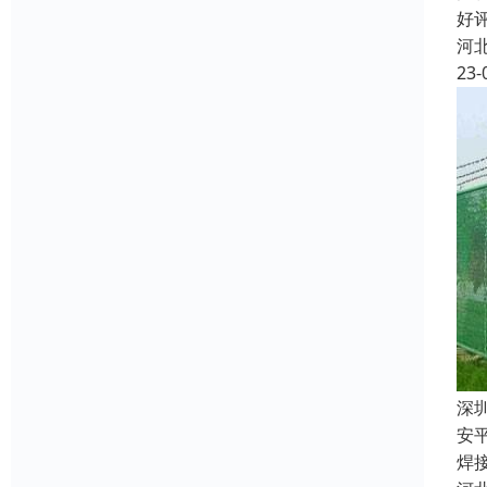
好
河
23-
深
安
焊