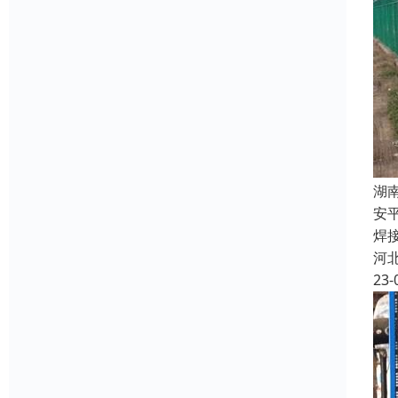
湖
安
焊
河
23-