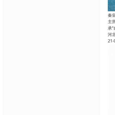
秦
主
承
河
21-