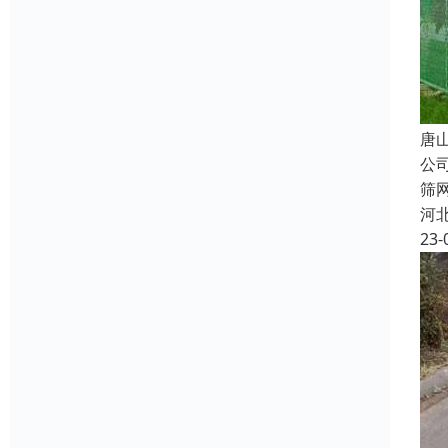
唐
公
筛
河
23-