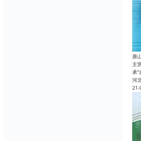
唐
主
承
河
21-