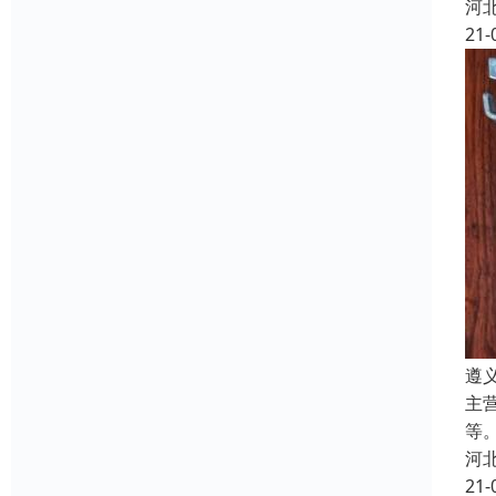
河
21-
遵
主
等
河
21-