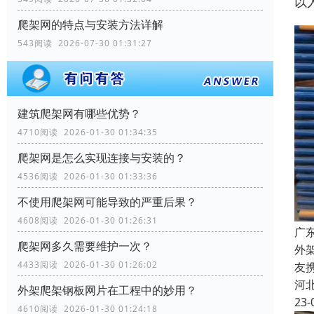
以
爬架网的特点与安装方法详解
543阅读 2026-07-30 01:31:27
建筑爬架网有哪些优势？
4710阅读 2026-01-30 01:34:35
爬架网是怎么实现连接与安装的？
4536阅读 2026-01-30 01:33:36
不使用爬架网可能导致的严重后果？
4608阅读 2026-01-30 01:26:31
广
爬架网多久需要维护一次？
外
4433阅读 2026-01-30 01:26:02
友
河
外架爬架钢板网片在工程中的妙用？
23-
4610阅读 2026-01-30 01:24:18