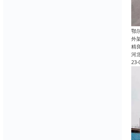
鄂
外
精
河
23-