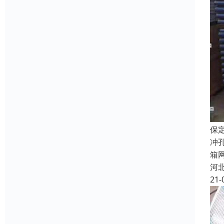
保
冲
箱
河
21-