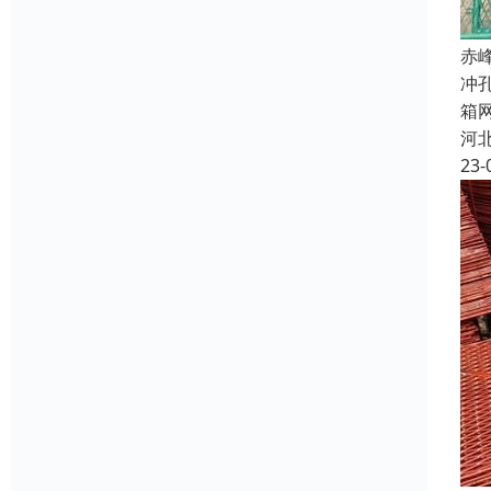
赤
冲
箱
河
23-