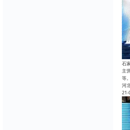
石
主
等
河
21-