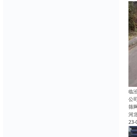
临
公
筛
河
23-