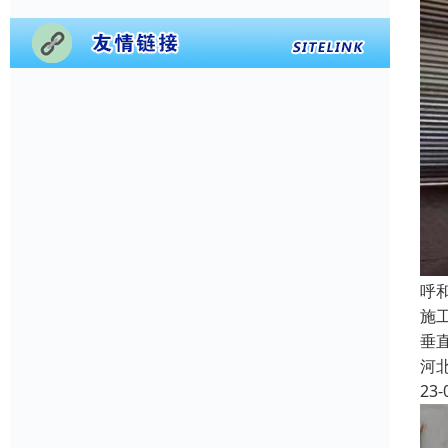
呼
施
垂
河
23-