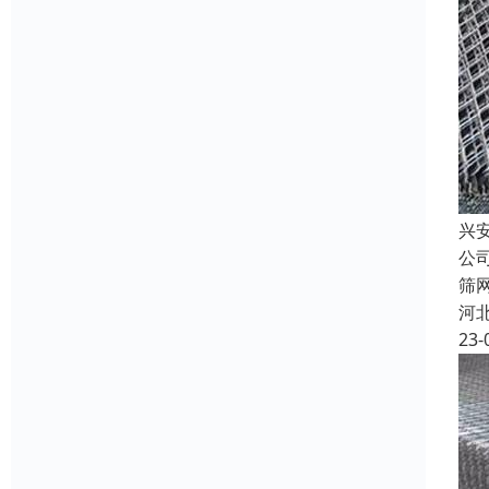
兴
公
筛
河
23-