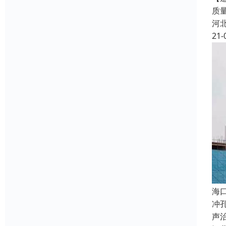
质
河
21-
海
冲
声