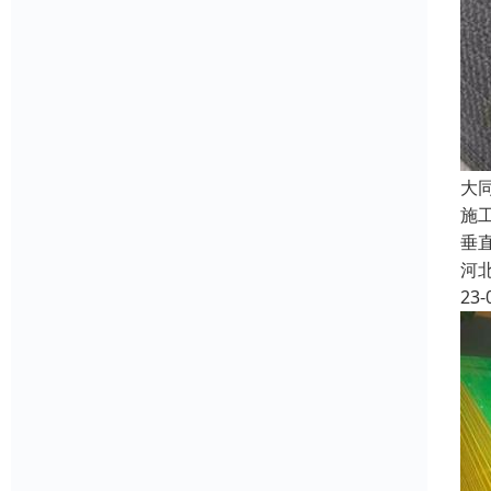
大
施
垂
河
23-