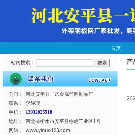
首页
产
站内搜索：
公司：
河北安平县一诺金属丝网制品厂
20
联系：
李经理
手机：
13932825518
地址：
河北省衡水市安平县徐疃工业区1号
网站：
www.yinuo123.com