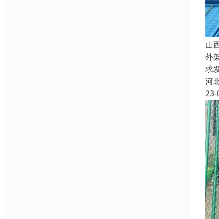
山
外
求
河
23-