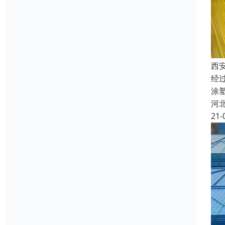
西
经
涂
河
21-