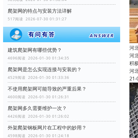
爬架网的特点与安装方法详解
517阅读 2026-07-30 01:31:27
河
建筑爬架网有哪些优势？
河
4696阅读 2026-01-30 01:34:35
积
爬架网是怎么实现连接与安装的？
河
4529阅读 2026-01-30 01:33:36
21-
不使用爬架网可能导致的严重后果？
4600阅读 2026-01-30 01:26:31
爬架网多久需要维护一次？
4426阅读 2026-01-30 01:26:02
外架爬架钢板网片在工程中的妙用？
4598阅读 2026-01-30 01:24:18