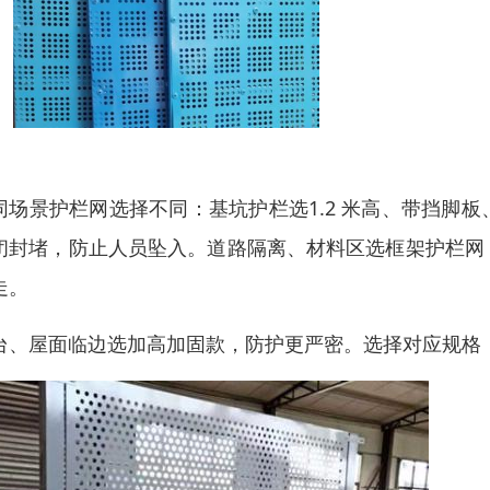
同场景护栏网选择不同：基坑护栏选
1.2 米高、带挡脚
闭封堵，防止人员坠入。道路隔离、材料区选
框架护栏网
走。
台、屋面临边选
加高加固款
，防护更严密。选择对应规格