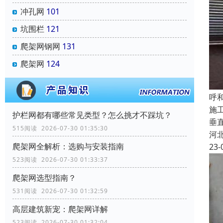
冲孔网
101
坑围栏
121
爬架网钢网
131
爬架网
124
呼
施
‌护栏网‌都有哪些常见类型？怎么挑才不踩坑？
垂
515阅读 2026-07-30 01:35:30
河
爬架网全解析：选购与安装指南
23-
523阅读 2026-07-30 01:33:37
爬架网选型指南？
531阅读 2026-07-30 01:32:59
高层建筑新宠：爬架网详解
523阅读 2026-07-30 01:32:04