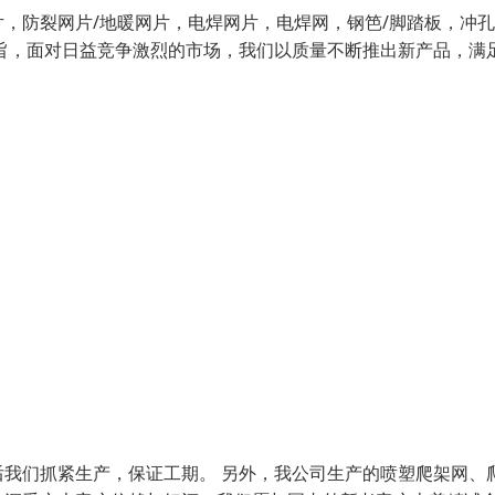
，防裂网片/地暖网片，电焊网片，电焊网，钢笆/脚踏板，冲
旨，面对日益竞争激烈的市场，我们以质量不断推出新产品，满
我们抓紧生产，保证工期。 另外，我公司生产的喷塑爬架网、