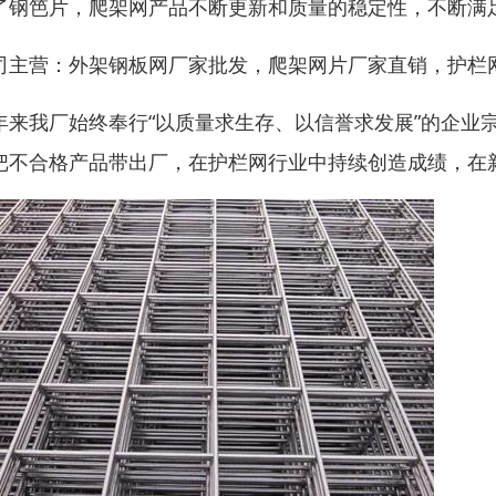
了钢笆片，爬架网产品不断更新和质量的稳定性，不断满
司主营：外架钢板网厂家批发，爬架网片厂家直销，护栏
年来我厂始终奉行“以质量求生存、以信誉求发展”的企业
把不合格产品带出厂，在护栏网行业中持续创造成绩，在