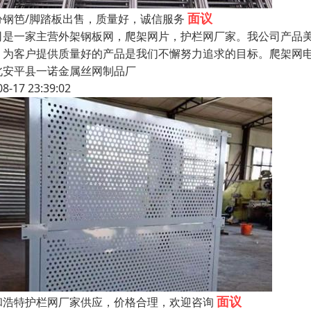
面议
汾钢笆/脚踏板出售，质量好，诚信服务
司是一家主营外架钢板网，爬架网片，护栏网厂家。我公司产品
。为客户提供质量好的产品是我们不懈努力追求的目标。爬架网电
北安平县一诺金属丝网制品厂
08-17 23:39:02
面议
和浩特护栏网厂家供应，价格合理，欢迎咨询