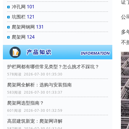
证
冲孔网
101
公
坑围栏
121
爬架网钢网
131
多
爬架网
124
不
‌护栏网‌都有哪些常见类型？怎么挑才不踩坑？
578阅读 2026-07-30 01:35:30
爬架网全解析：选购与安装指南
583阅读 2026-07-30 01:33:37
爬架网选型指南？
601阅读 2026-07-30 01:32:59
高层建筑新宠：爬架网详解
587阅读 2026-07-30 01:32:04