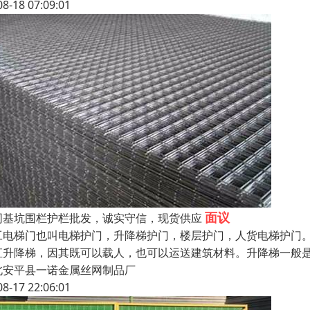
08-18 07:09:01
面议
同基坑围栏护栏批发，诚实守信，现货供应
工电梯门也叫电梯护门，升降梯护门，楼层护门，人货电梯护门。
直升降梯，因其既可以载人，也可以运送建筑材料。升降梯一般
北安平县一诺金属丝网制品厂
08-17 22:06:01