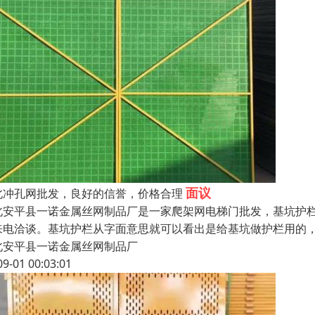
面议
北冲孔网批发，良好的信誉，价格合理
北安平县一诺金属丝网制品厂是一家爬架网电梯门批发，基坑护
来电洽谈。基坑护栏从字面意思就可以看出是给基坑做护栏用的
北安平县一诺金属丝网制品厂
09-01 00:03:01