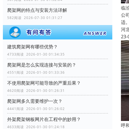
临
爬架网的特点与安装方法详解
公
582阅读 2026-07-30 01:31:27
适
河
23-
建筑爬架网有哪些优势？
4733阅读 2026-01-30 01:34:35
爬架网是怎么实现连接与安装的？
4551阅读 2026-01-30 01:33:36
不使用爬架网可能导致的严重后果？
4620阅读 2026-01-30 01:26:31
爬架网多久需要维护一次？
4441阅读 2026-01-30 01:26:02
外架爬架钢板网片在工程中的妙用？
呼
4633阅读 2026-01-30 01:24:18