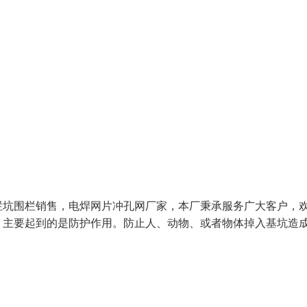
栏坑围栏销售，电焊网片冲孔网厂家，本厂秉承服务广大客户，
，主要起到的是防护作用。防止人、动物、或者物体掉入基坑造