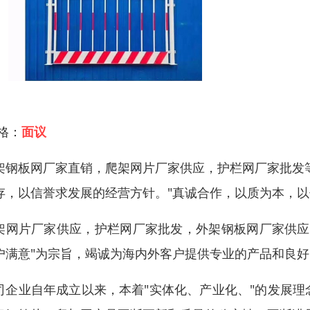
 格：
面议
架钢板网厂家直销，爬架网片厂家供应，护栏网厂家批发
存，以信誉求发展的经营方针。"真诚合作，以质为本，以
架网片厂家供应，护栏网厂家批发，外架钢板网厂家供应 
户满意"为宗旨，竭诚为海内外客户提供专业的产品和良
司企业自年成立以来，本着"实体化、产业化、"的发展