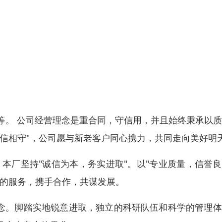
等。 公司经营理念是重合同，守信用，并且始终秉承以
信相守"，公司愿与新老客户同心携力，共同走向美好明
本厂坚持"诚信为本，务实进取"。以"专业质量，信誉
好的服务，携手合作，共谋发展。
理念。脚踏实地锐意进取，独立的科研队伍和科学的管理