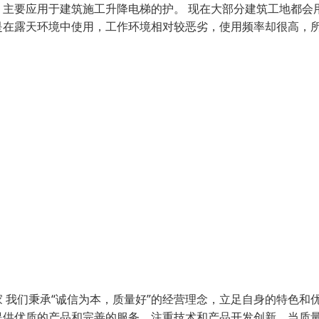
主要应用于建筑施工升降电梯的护。 现在大部分建筑工地都会
是在露天环境中使用，工作环境相对较恶劣，使用频率却很高，
 我们秉承“诚信为本，质量好”的经营理念，立足自身的特色和
提供优质的产品和完善的服务。注重技术和产品开发创新，当质