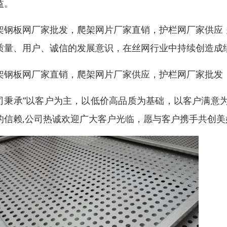
益。
架钢板网厂家批发，爬架网片厂家直销，护栏网厂家供应
质量、用户、诚信的发展意识，在丝网行业中持续创造成
架钢板网厂家直销，爬架网片厂家供应，护栏网厂家批发
司秉承“以客户为主，以低价高品质为基础，以客户满意
的信赖,公司热诚欢迎广大客户光临，愿与客户携手共创美