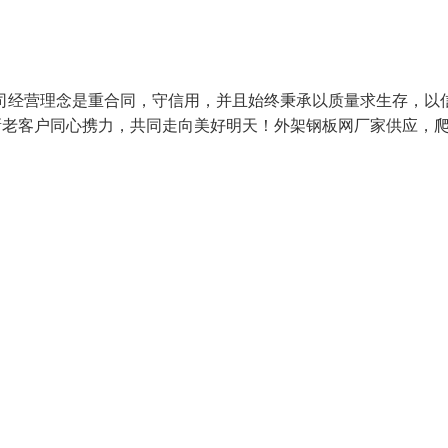
司经营理念是重合同，守信用，并且始终秉承以质量求生存，以
新老客户同心携力，共同走向美好明天！外架钢板网厂家供应，