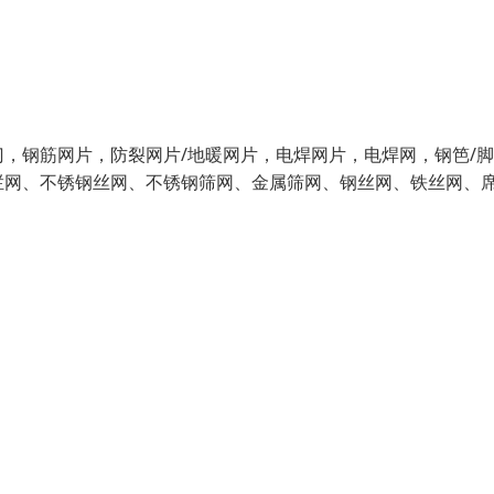
，钢筋网片，防裂网片/地暖网片，电焊网片，电焊网，钢笆/
栏网、不锈钢丝网、不锈钢筛网、金属筛网、钢丝网、铁丝网、