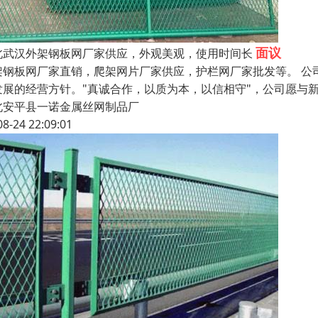
面议
北武汉外架钢板网厂家供应，外观美观，使用时间长
架钢板网厂家直销，爬架网片厂家供应，护栏网厂家批发等。 公
发展的经营方针。"真诚合作，以质为本，以信相守"，公司愿与
北安平县一诺金属丝网制品厂
08-24 22:09:01