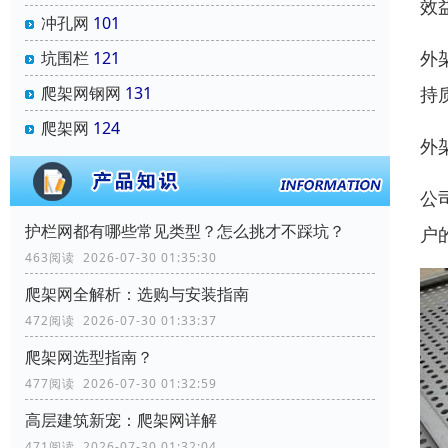
效
冲孔网
101
外
坑围栏
121
持
爬架网钢网
131
爬架网
124
外
公
‌护栏网‌都有哪些常见类型？怎么挑才不踩坑？
户
463阅读 2026-07-30 01:35:30
爬架网全解析：选购与安装指南
472阅读 2026-07-30 01:33:37
爬架网选型指南？
477阅读 2026-07-30 01:32:59
高层建筑新宠：爬架网详解
471阅读 2026-07-30 01:32:04