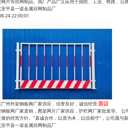
接网片等丝网制品。我厂产品广泛应用于国防、工业、铁路、公
北安平县一诺金属丝网制品厂
08-24 22:00:01
面议
东广州外架钢板网厂家供应，信誉良好，诚信经营
架钢板网厂家直销，爬架网片厂家供应，护栏网厂家批发等。 公
发展的经营方针。"真诚合作，以质为本，以信相守"，公司愿与
北安平县一诺金属丝网制品厂