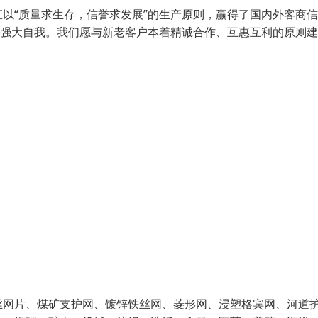
以“质量求生存，信誉求发展”的生产原则，赢得了国内外客商
、强大自我。我们愿与新老客户本着精诚合作、互惠互利的原则建
丝网片、煤矿支护网、镀锌铁丝网、菱形网、浸塑格宾网、河道