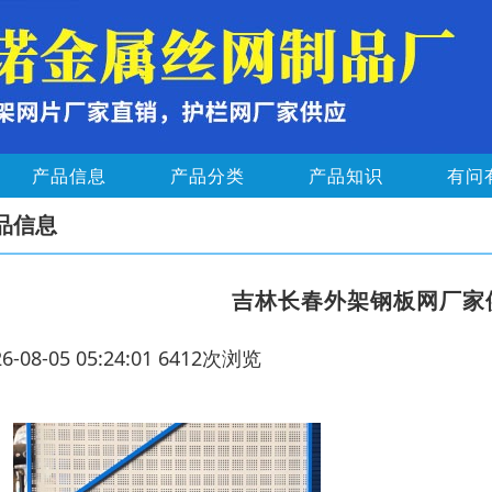
产品信息
产品分类
产品知识
有问
品信息
吉林长春外架钢板网厂家
26-08-05 05:24:01 6412次浏览