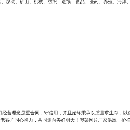
路、煤碳、矿山、机械、纺织、造纸、食品、医药、养殖、海洋
司经营理念是重合同，守信用，并且始终秉承以质量求生存，以
新老客户同心携力，共同走向美好明天！爬架网片厂家供应，护