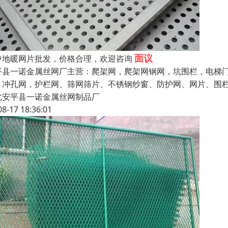
面议
中地暖网片批发，价格合理，欢迎咨询
平县一诺金属丝网厂主营：爬架网，爬架网钢网，坑围栏，电梯门
，冲孔网，护栏网、筛网筛片、不锈钢纱窗、防护网、网片、围
北安平县一诺金属丝网制品厂
08-17 18:36:01