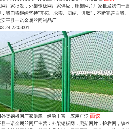
栏网厂家批发，外架钢板网厂家供应，爬架网片厂家批发我们一直
评，我们将继续坚持“开拓、求实、团结、进取”，不断完善自我
北安平县一诺金属丝网制品厂
08-24 22:03:01
面议
圳外架钢板网厂家供应，经验丰富，应用广泛
平县一诺金属丝网厂主营：外架钢板网，爬架网片，护栏网，铁