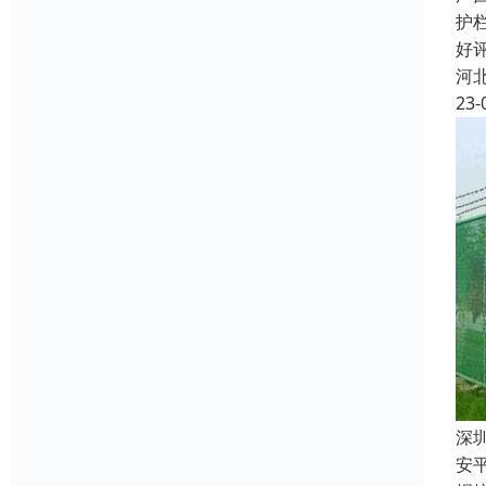
护
好
河
23-
深
安