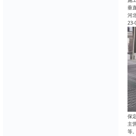
施
垂
河
23-
保
主
等