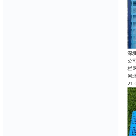
深
公
栏
河
21-