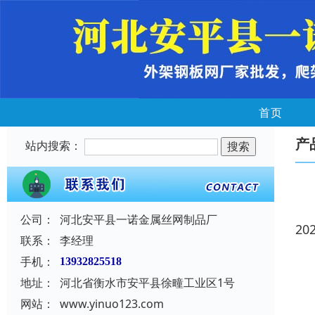
首页
产
站内搜索：
公司：
河北安平县一诺金属丝网制品厂
20
联系：
李经理
手机：
13932825518
地址：
河北省衡水市安平县徐疃工业区1号
网站：
www.yinuo123.com