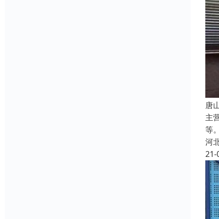
唐
主
等
河
21-