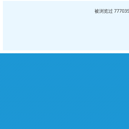
被浏览过 7770