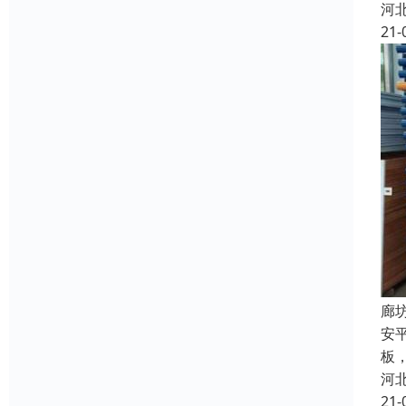
河
21-
廊
安
板
河
21-