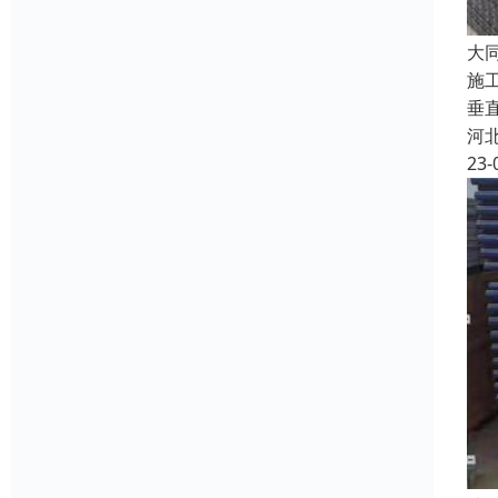
大
施
垂
河
23-