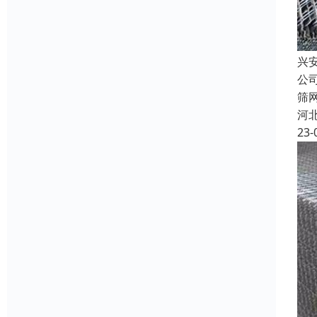
兴
公
筛
河
23-