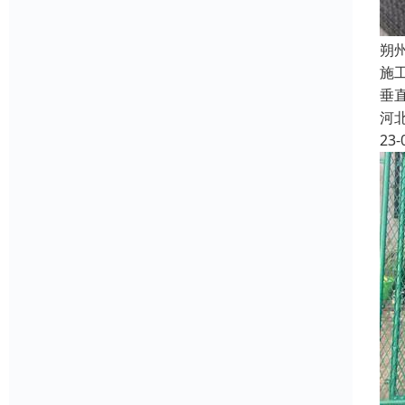
朔
施
垂
河
23-