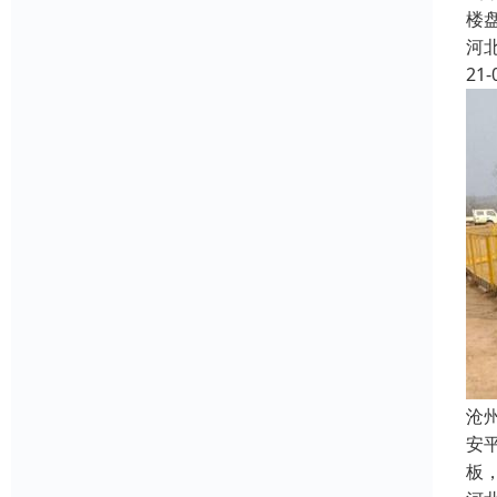
楼
河
21-
沧
安
板