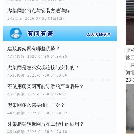
爬架网的特点与安装方法详解
545阅读 2026-07-30 01:31:27
建筑爬架网有哪些优势？
呼
4711阅读 2026-01-30 01:34:35
施
垂
爬架网是怎么实现连接与安装的？
河
4537阅读 2026-01-30 01:33:36
23-
不使用爬架网可能导致的严重后果？
4611阅读 2026-01-30 01:26:31
爬架网多久需要维护一次？
4433阅读 2026-01-30 01:26:02
外架爬架钢板网片在工程中的妙用？
4614阅读 2026-01-30 01:24:18