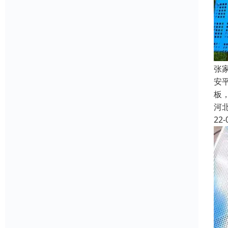
张
安
板
河
22-