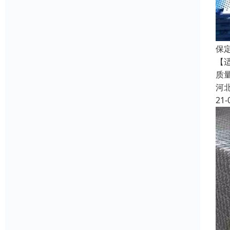
保
【
质
河
21-