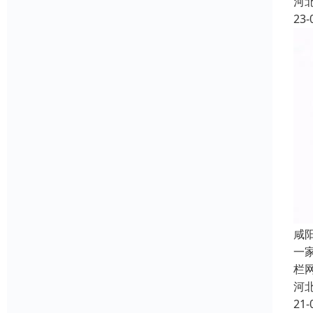
河
23-
咸
一
栏
河
21-