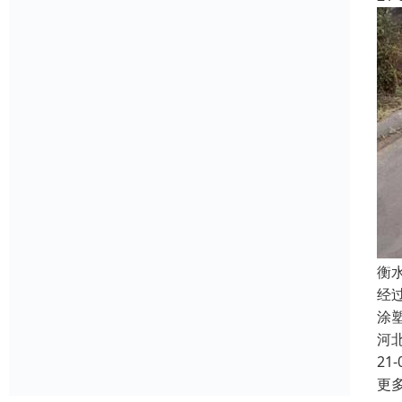
衡
经
涂
河
21-
更