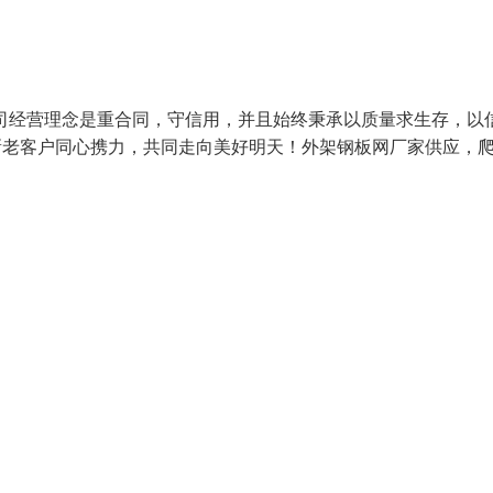
司经营理念是重合同，守信用，并且始终秉承以质量求生存，以
新老客户同心携力，共同走向美好明天！外架钢板网厂家供应，