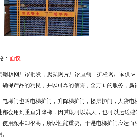
 格：
面议
架钢板网厂家批发，爬架网片厂家直销，护栏网厂家供应 
，确保产品的精良，并以可靠的信誉，全方面的服务，赢
工电梯门也叫电梯护门，升降梯护门，楼层护门，人货电
地都会用到垂直升降梯，因其既可以载人，也可以运送建
，使用频率却很高，所以性能重要。于是电梯护门应运而
用。