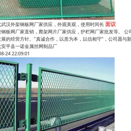
面议
北武汉外架钢板网厂家供应，外观美观，使用时间长
架钢板网厂家直销，爬架网片厂家供应，护栏网厂家批发等。 公
发展的经营方针。"真诚合作，以质为本，以信相守"，公司愿与
北安平县一诺金属丝网制品厂
08-24 22:09:01