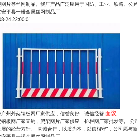
接网片等丝网制品。我厂产品广泛应用于国防、工业、铁路、公
北安平县一诺金属丝网制品厂
08-24 22:00:01
面议
东广州外架钢板网厂家供应，信誉良好，诚信经营
架钢板网厂家直销，爬架网片厂家供应，护栏网厂家批发等。 公
发展的经营方针。"真诚合作，以质为本，以信相守"，公司愿与
北安平县一诺金属丝网制品厂