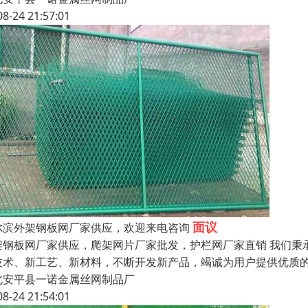
08-24 21:57:01
面议
尔滨外架钢板网厂家供应，欢迎来电咨询
架钢板网厂家供应，爬架网片厂家批发，护栏网厂家直销 我们秉
技术、新工艺、新材料，不断开发新产品，竭诚为用户提供优质
北安平县一诺金属丝网制品厂
08-24 21:54:01