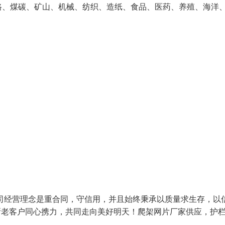
路、煤碳、矿山、机械、纺织、造纸、食品、医药、养殖、海洋
司经营理念是重合同，守信用，并且始终秉承以质量求生存，以
新老客户同心携力，共同走向美好明天！爬架网片厂家供应，护