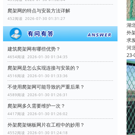
爬架网的特点与安装方法详解
452阅读 2026-07-30 01:31:27
湖
外
求
河
建筑爬架网有哪些优势？
23-
4654阅读 2026-01-30 01:34:35
爬架网是怎么实现连接与安装的？
4516阅读 2026-01-30 01:33:36
不使用爬架网可能导致的严重后果？
4589阅读 2026-01-30 01:26:31
爬架网多久需要维护一次？
4417阅读 2026-01-30 01:26:02
外架爬架钢板网片在工程中的妙用？
4552阅读 2026-01-30 01:24:18