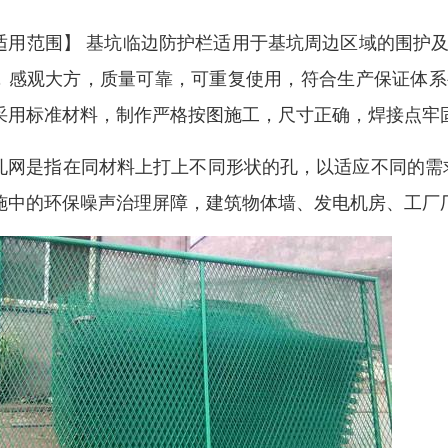
适用范围】 基坑临边防护栏适用于基坑周边区域的围护及
，感观大方，质量可靠，可重复使用，符合生产保证体系
采用标准材料，制作严格按图施工，尺寸正确，焊接点牢
孔网是指在同材料上打上不同形状的孔，以适应不同的需
施中的环保噪声治理屏障，建筑物体墙、发电机房、工厂