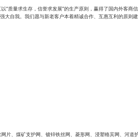
以“质量求生存，信誉求发展”的生产原则，赢得了国内外客商
、强大自我。我们愿与新老客户本着精诚合作、互惠互利的原则建
丝网片、煤矿支护网、镀锌铁丝网、菱形网、浸塑格宾网、河道