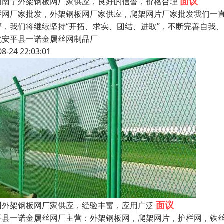
面议
西南宁外架钢板网厂家供应，良好的信誉，价格合理
栏网厂家批发，外架钢板网厂家供应，爬架网片厂家批发我们一直
评，我们将继续坚持“开拓、求实、团结、进取”，不断完善自我
北安平县一诺金属丝网制品厂
08-24 22:03:01
面议
圳外架钢板网厂家供应，经验丰富，应用广泛
平县一诺金属丝网厂主营：外架钢板网，爬架网片，护栏网，铁