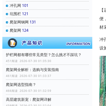
冲孔网
101
【
坑围栏
121
便
爬架网钢网
131
材
爬架网
124
冲
设
‌护栏网‌都有哪些常见类型？怎么挑才不踩坑？
451阅读 2026-07-30 01:35:30
爬架网全解析：选购与安装指南
461阅读 2026-07-30 01:33:37
爬架网选型指南？
466阅读 2026-07-30 01:32:59
高层建筑新宠：爬架网详解
459阅读 2026-07-30 01:32:04