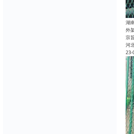
湖
外
宗
河
23-