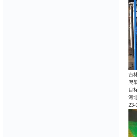
吉
爬
目
河
23-