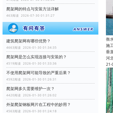
爬架网的特点与安装方法详解
463阅读 2026-07-30 01:31:27
衡
建筑爬架网有哪些优势？
施
4663阅读 2026-01-30 01:34:35
垂
爬架网是怎么实现连接与安装的？
河
4519阅读 2026-01-30 01:33:36
21-
不使用爬架网可能导致的严重后果？
4592阅读 2026-01-30 01:26:31
爬架网多久需要维护一次？
4420阅读 2026-01-30 01:26:02
外架爬架钢板网片在工程中的妙用？
4563阅读 2026-01-30 01:24:18