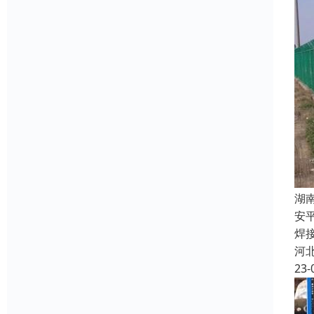
湖
安
焊
河
23-