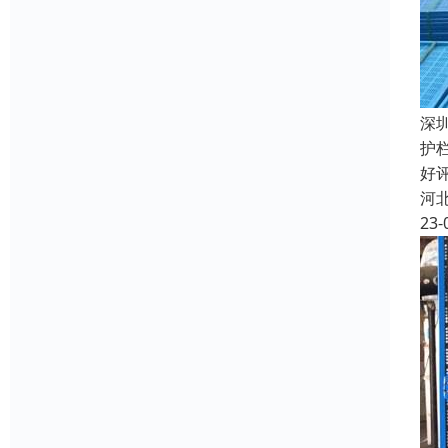
深
护
好
河
23-