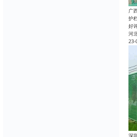
广
护
好
河
23-
深