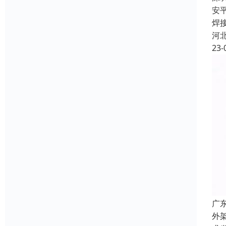
安
焊
河
23-
广
外