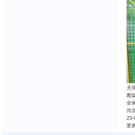
天
爬
全
河
23-
更