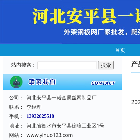
首页
产
站内搜索：
公司：
河北安平县一诺金属丝网制品厂
20
联系：
李经理
手机：
13932825518
地址：
河北省衡水市安平县徐疃工业区1号
网站：
www.yinuo123.com