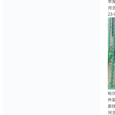
求
河
23-
哈
外
新
河