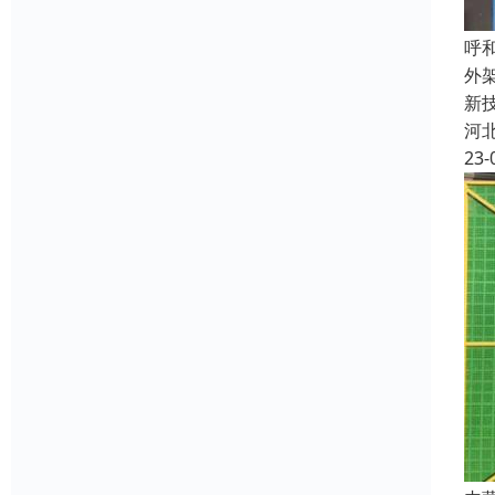
呼
外
新
河
23-