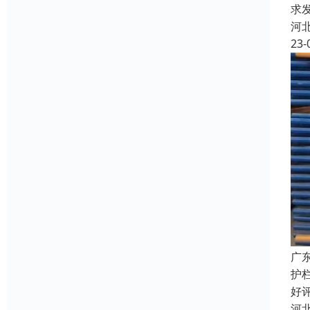
求
河
23-
广
护
好
河