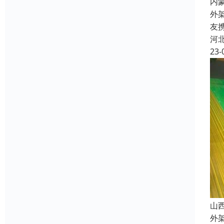
内
外
友
河
23-
山
外