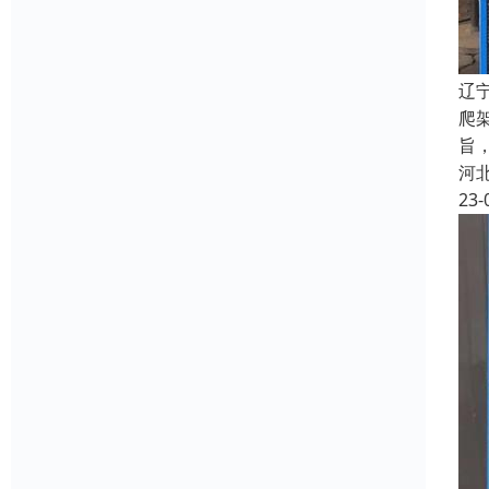
辽
爬
旨
河
23-