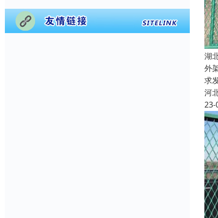
湖
外
求
河
23-