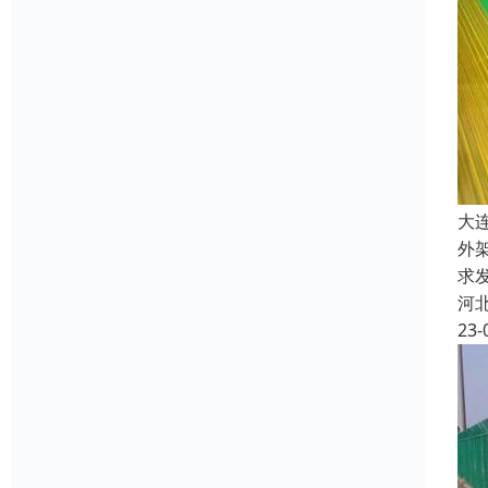
大
外
求
河
23-